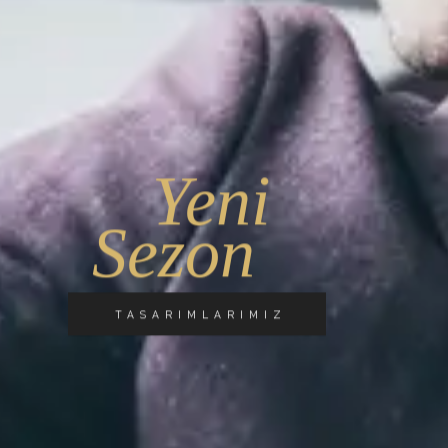
Yeni
Sezon
TASARIMLARIMIZ