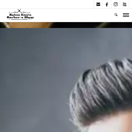



